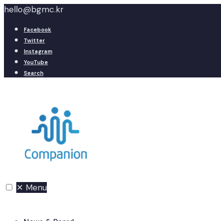
hello@bgmc.kr
Facebook
Twitter
Instagram
YouTube
Search
✕
Menu