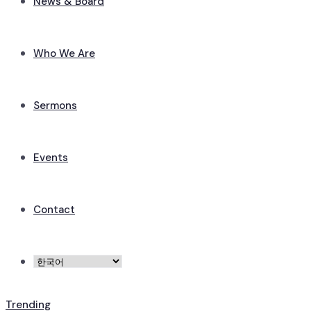
News & Board
Who We Are
Sermons
Events
Contact
Trending